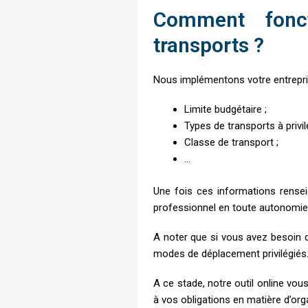
Comment fonct
transports ?
Nous implémentons votre entrepris
Limite budgétaire ;
Types de transports à privil
Classe de transport ;
…
Une fois ces informations rensei
professionnel en toute autonomie e
A noter que si vous avez besoin d
modes de déplacement privilégiés
A ce stade, notre outil online vou
à vos obligations en matière d’org