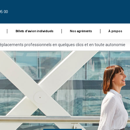
95 00
Billets d’avion individuels
Nos agréments
À propos
éplacements professionnels en quelques clics et en toute autonomie