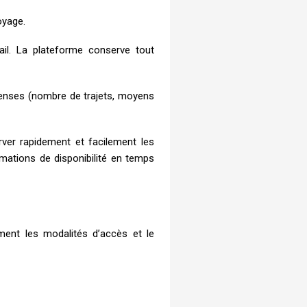
voyage.
ail. La plateforme conserve tout
penses (nombre de trajets, moyens
ver rapidement et facilement les
mations de disponibilité en temps
ent les modalités d’accès et le