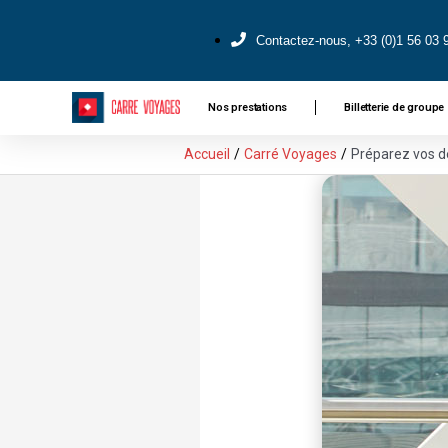
Contactez-nous, +33 (0)1 56 03 
Nos prestations
Billetterie de groupe
Accueil
Carré Voyages
Préparez vos d