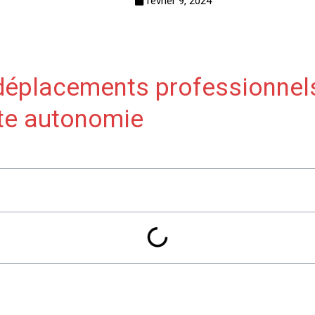
février 9, 2024
déplacements professionnel
ute autonomie