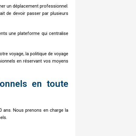
mmer un déplacement professionnel.
it de devoir passer par plusieurs
ents une plateforme qui centralise
otre voyage, la politique de voyage
essionnels en réservant vos moyens
onnels en toute
0 ans. Nous prenons en charge la
els.