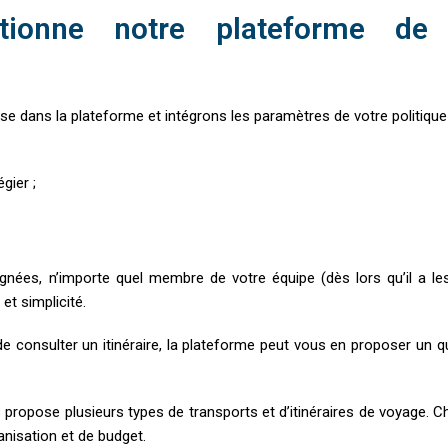
ionne notre plateforme de 
e dans la plateforme et intégrons les paramètres de votre politique 
égier ;
gnées, n’importe quel membre de votre équipe (dès lors qu’il a l
t simplicité.
e consulter un itinéraire, la plateforme peut vous en proposer un q
.
s propose plusieurs types de transports et d’itinéraires de voyage. C
anisation et de budget.