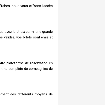
affaires, nous vous offrons l’accès
ous avez le choix parmi une grande
s validée, vos billets sont émis et
tre plateforme de réservation en
e gamme complète de compagnies de
aiement des différents moyens de