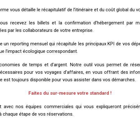
orme vous détaille le récapitulatif de l’itinéraire et du coût global du 
 vous recevez les billets et la confirmation d’hébergement par m
s par les collaborateurs de votre entreprise.
e un reporting mensuel qui récapitule les principaux KPI de vos dé
que l’impact écologique correspondant.
conomies de temps et d’argent. Notre outil vous permet de réser
écessaires pour vos voyages d’affaires, en vous offrant des infor
pe est toujours disponible pour vous assister dans vos démarches.
Faites du sur-mesure votre standard !
avec nos équipes commerciales qui vous expliqueront précisém
à chaque étape de vos réservations.