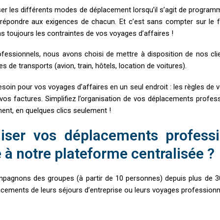
er les différents modes de déplacement lorsqu’il s’agit de progra
répondre aux exigences de chacun. Et c’est sans compter sur le fa
s toujours les contraintes de vos voyages d’affaires !
fessionnels, nous avons choisi de mettre à disposition de nos cli
s de transports (avion, train, hôtels, location de voitures).
oin pour vos voyages d’affaires en un seul endroit : les règles de v
et vos factures. Simplifiez l’organisation de vos déplacements prof
ment, en quelques clics seulement !
ser vos déplacements professi
à notre plateforme centralisée ?
agnons des groupes (à partir de 10 personnes) depuis plus de 3
lacements de leurs séjours d’entreprise ou leurs voyages professionn