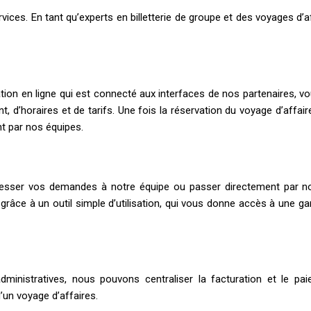
ices. En tant qu’experts en billetterie de groupe et des voyages d’
ion en ligne qui est connecté aux interfaces de nos partenaires, v
d’horaires et de tarifs. Une fois la réservation du voyage d’affaire
t par nos équipes.
esser vos demandes à notre équipe ou passer directement par no
 grâce à un outil simple d’utilisation, qui vous donne accès à un
dministratives, nous pouvons centraliser la facturation et le p
’un voyage d’affaires.