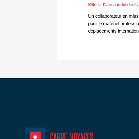
Billets d'avion individuels
Un collaborateur en missi
pour le matériel professi
déplacements internation