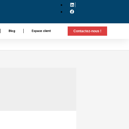
Blog
Espace client
Contactez-nous !