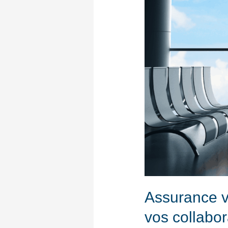
Assurance vo
vos collabo