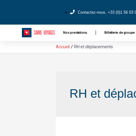
Contactez-nous, +33 (0)1 56 03 
Nos prestations
Billetterie de groupe
Accueil
RH et déplacements
RH et dépl