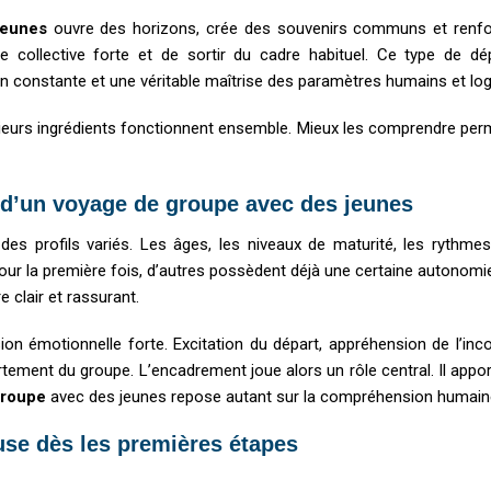
jeunes
ouvre des horizons, crée des souvenirs communs et renforc
ce collective forte et de sortir du cadre habituel. Ce type de 
on constante et une véritable maîtrise des paramètres humains et log
ieurs ingrédients fonctionnent ensemble. Mieux les comprendre perm
 d’un voyage de groupe avec des jeunes
es profils variés. Les âges, les niveaux de maturité, les rythmes 
ur la première fois, d’autres possèdent déjà une certaine autonomie.
 clair et rassurant.
n émotionnelle forte. Excitation du départ, appréhension de l’inco
ement du groupe. L’encadrement joue alors un rôle central. Il appor
groupe
avec des jeunes repose autant sur la compréhension humaine 
use dès les premières étapes