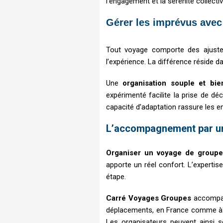
l’engagement et la sérénité collectiv
Gérer les imprévus ave
Tout voyage comporte des ajusteme
l’expérience. La différence réside 
Une
organisation souple et bi
expérimenté facilite la prise de d
capacité d’adaptation rassure les en
L’accompagnement par un
Organiser un voyage de groupe
apporte un réel confort. L’expertis
étape.
Carré Voyages Groupes
accompagn
déplacements, en France comme à l’
Les organisateurs peuvent ainsi se