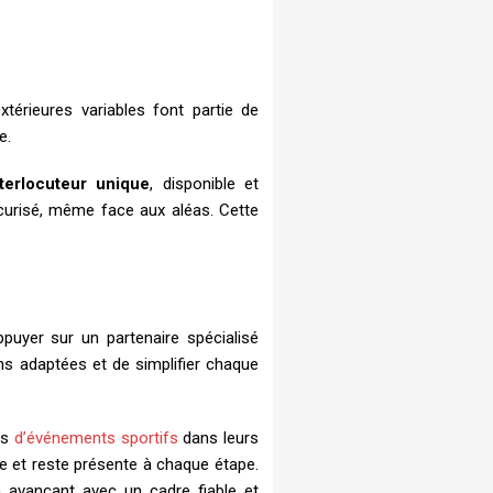
térieures variables font partie de
e.
nterlocuteur unique
, disponible et
écurisé, même face aux aléas. Cette
puyer sur un partenaire spécialisé
ons adaptées et de simplifier chaque
rs
d’événements sportifs
dans leurs
e et reste présente à chaque étape.
en avançant avec un cadre fiable et