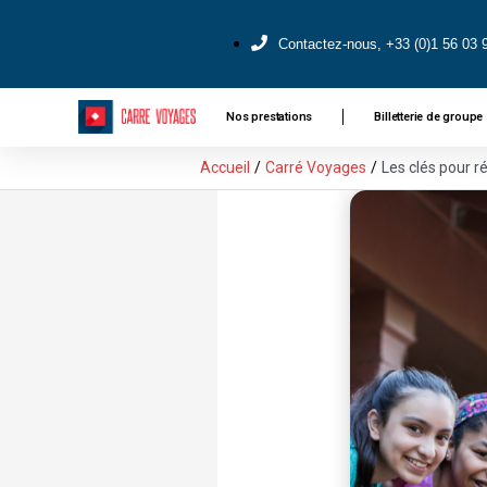
Contactez-nous, +33 (0)1 56 03 
Nos prestations
Billetterie de groupe
Accueil
Carré Voyages
Les clés pour r