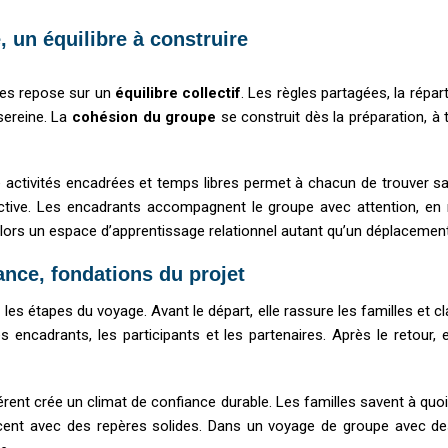
 un équilibre à construire
nes repose sur un
équilibre collectif
. Les règles partagées, la répart
sereine. La
cohésion du groupe
se construit dès la préparation, à
re activités encadrées et temps libres permet à chacun de trouver sa 
lective. Les encadrants accompagnent le groupe avec attention, en r
alors un espace d’apprentissage relationnel autant qu’un déplacemen
nce, fondations du projet
les étapes du voyage. Avant le départ, elle rassure les familles et cla
les encadrants, les participants et les partenaires. Après le retour, 
hérent crée un climat de confiance durable. Les familles savent à quo
ncent avec des repères solides. Dans un voyage de groupe avec de