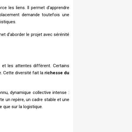
e les liens. Il permet d’apprendre
déplacement demande toutefois une
istiques.
et d’aborder le projet avec sérénité
et les attentes diffèrent. Certains
 Cette diversité fait la
richesse du
nnu, dynamique collective intense :
te un repère, un cadre stable et une
que sur la logistique.