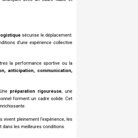
logistique
sécurise le déplacement.
itions d’une expérience collective
utres la performance sportive ou la
on, anticipation, communication,
. Une
préparation rigoureuse
, une
onnel forment un cadre solide. Cet
nrichissante.
vivent pleinement l’expérience, les
t dans les meilleures conditions.