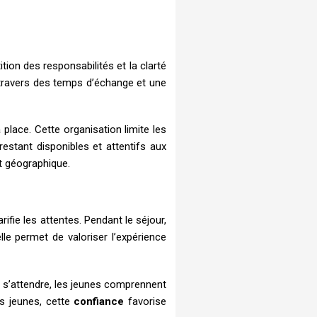
ition des responsabilités et la clarté
 travers des temps d’échange et une
place. Cette organisation limite les
estant disponibles et attentifs aux
t géographique.
rifie les attentes. Pendant le séjour,
elle permet de valoriser l’expérience
i s’attendre, les jeunes comprennent
s jeunes, cette
confiance
favorise