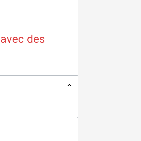
 avec des