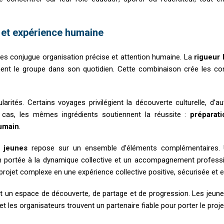
r et expérience humaine
es conjugue organisation précise et attention humaine. La
rigueur 
ent le groupe dans son quotidien. Cette combinaison crée les cond
arités. Certains voyages privilégient la découverte culturelle, d’a
 cas, les mêmes ingrédients soutiennent la réussite :
préparati
umain
.
 jeunes
repose sur un ensemble d’éléments complémentaires
on portée à la dynamique collective et un accompagnement professi
projet complexe en une expérience collective positive, sécurisée et e
 un espace de découverte, de partage et de progression. Les jeunes 
 les organisateurs trouvent un partenaire fiable pour porter le proje