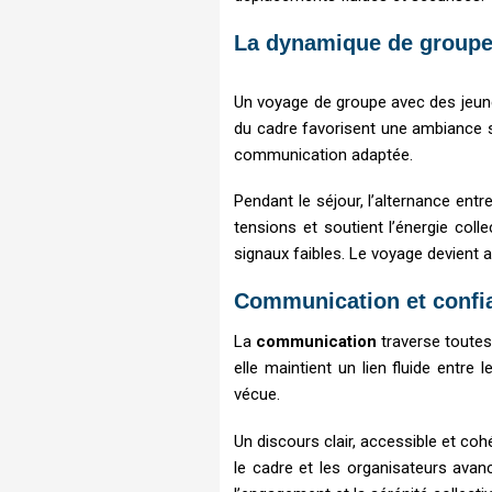
La dynamique de groupe,
Un voyage de groupe avec des jeu
du cadre favorisent une ambiance 
communication adaptée.
Pendant le séjour, l’alternance ent
tensions et soutient l’énergie col
signaux faibles. Le voyage devient 
Communication et confia
La
communication
traverse toutes 
elle maintient un lien fluide entre 
vécue.
Un discours clair, accessible et co
le cadre et les organisateurs ava