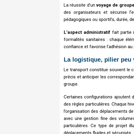
La réussite d’un
voyage de groupe
des organisateurs et sécurise l’
pédagogiques ou sportifs, durée, de
L’aspect administratif
fait partie
formalités sanitaires : chaque élé
confiance et favorise l’adhésion au 
La logistique, pilier peu
Le transport constitue souvent le
précis et anticiper les correspond
groupe.
Certaines configurations ajoutent 
des règles particulières. Chaque hiv
l’organisation des déplacements de 
avec une gestion fine des volume
particulières. Ce type de projet il
déplacements fluides et sécurisés.