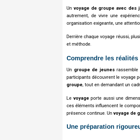
Un
voyage de groupe avec des 
autrement, de vivre une expérien
organisation exigeante, une attenti
Derrière chaque voyage réussi, plus
et méthode.
Comprendre les réalités
Un
groupe de jeunes
rassemble d
participants découvrent le voyage po
groupe
, tout en demandant un cadre
Le
voyage
porte aussi une dimensio
ces éléments influencent le comport
présence continue. Un
voyage de 
Une préparation rigoure