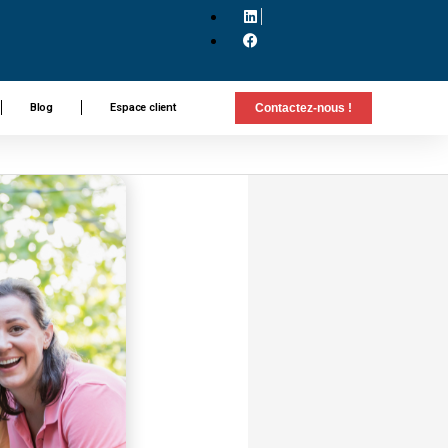
Blog
Espace client
Contactez-nous !