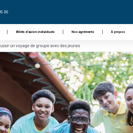
95 00
Billets d’avion individuels
Nos agréments
À propos
éussir un voyage de groupe avec des jeunes