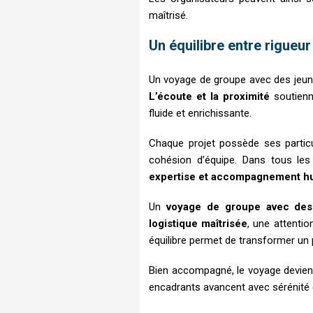
maîtrisé.
Un équilibre entre rigueu
Un voyage de groupe avec des jeun
L’écoute et la proximité
soutienn
fluide et enrichissante.
Chaque projet possède ses particul
cohésion d’équipe. Dans tous les
expertise et accompagnement h
Un
voyage de groupe avec des
logistique maîtrisée
, une attenti
équilibre permet de transformer un 
Bien accompagné, le voyage devient
encadrants avancent avec sérénité et