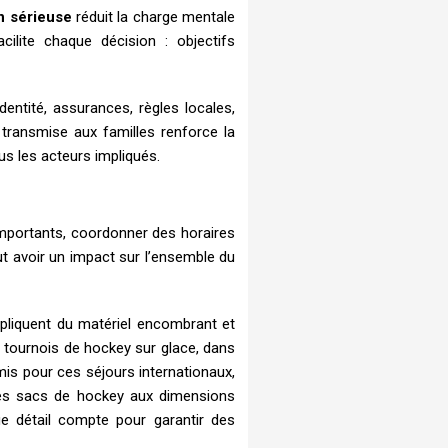
n sérieuse
réduit la charge mentale
cilite chaque décision : objectifs
dentité, assurances, règles locales,
 transmise aux familles renforce la
us les acteurs impliqués.
mportants, coordonner des horaires
t avoir un impact sur l’ensemble du
mpliquent du matériel encombrant et
 tournois de hockey sur glace, dans
mis pour ces séjours internationaux,
les sacs de hockey aux dimensions
e détail compte pour garantir des