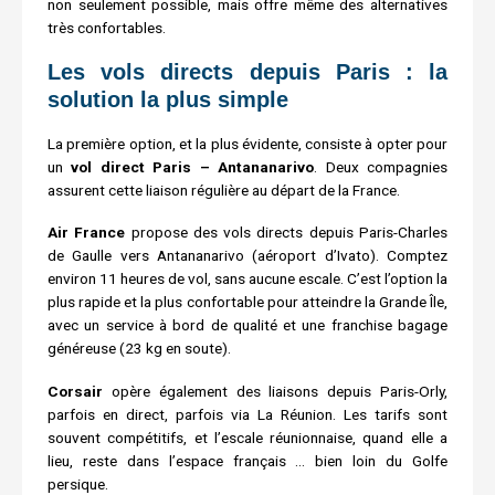
non seulement possible, mais offre même des alternatives
très confortables.
Les vols directs depuis Paris : la
solution la plus simple
La première option, et la plus évidente, consiste à opter pour
un
vol direct Paris – Antananarivo
. Deux compagnies
assurent cette liaison régulière au départ de la France.
Air France
propose des vols directs depuis Paris-Charles
de Gaulle vers Antananarivo (aéroport d’Ivato). Comptez
environ 11 heures de vol, sans aucune escale. C’est l’option la
plus rapide et la plus confortable pour atteindre la Grande Île,
avec un service à bord de qualité et une franchise bagage
généreuse (23 kg en soute).
Corsair
opère également des liaisons depuis Paris-Orly,
parfois en direct, parfois via La Réunion. Les tarifs sont
souvent compétitifs, et l’escale réunionnaise, quand elle a
lieu, reste dans l’espace français … bien loin du Golfe
persique.