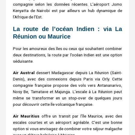
compagnie selon les données récentes. L’aéroport Jomo
Kenyatta de Nairobi est par ailleurs un hub dynamique de
l’Afrique de l’Est.
La route de l’océan Indien : via La
Réunion ou Maurice
Pour les amoureux des îles ou ceux qui souhaitent combiner
deux destinations, la route par l’océan Indien est une option
séduisante.
Air Austral
dessert Madagascar depuis La Réunion (Saint-
Denis), avec des connexions depuis Paris via Orly. Cette
compagnie française propose des vols vers Antananarivo,
Nosy Be, Tamatave et Majunga. L’escale à La Réunion peut
même se transformer en un stop-over de quelques jours
pour découvrir cette île volcanique française.
Air Mauritius
offre un transit par l’île Maurice, avec des
escales courtes et un aéroport agréable. C’est une bonne
option si vous envisagez de combiner votre séjour malgache
avec un détour balnéaire à Maurice.