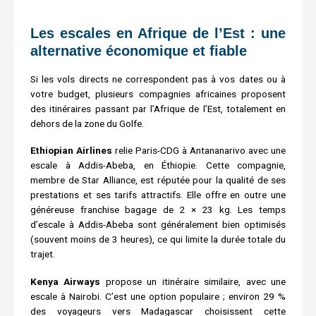
Les escales en Afrique de l’Est : une
alternative économique et fiable
Si les vols directs ne correspondent pas à vos dates ou à
votre budget, plusieurs compagnies africaines proposent
des itinéraires passant par l’Afrique de l’Est, totalement en
dehors de la zone du Golfe.
Ethiopian Airlines
relie Paris-CDG à Antananarivo avec une
escale à Addis-Abeba, en Éthiopie. Cette compagnie,
membre de Star Alliance, est réputée pour la qualité de ses
prestations et ses tarifs attractifs. Elle offre en outre une
généreuse franchise bagage de 2 × 23 kg. Les temps
d’escale à Addis-Abeba sont généralement bien optimisés
(souvent moins de 3 heures), ce qui limite la durée totale du
trajet.
Kenya Airways
propose un itinéraire similaire, avec une
escale à Nairobi. C’est une option populaire ; environ 29 %
des voyageurs vers Madagascar choisissent cette