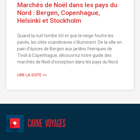
Marchés de Noël dans les pays du
Nord : Bergen, Copenhague,
Helsinki et Stockholm
Quand la nuit tombe tôt et que la neige feutre les
pavés, les cités scandinaves s’illuminent. De la ville en
pain d’épices de Bergen aux jardins féeriques de
Tivoli à Copenhague, découvrez notre guide des
marchés de Noël d’exception dans les pays du Nord.
LIRE LA SUITE >>