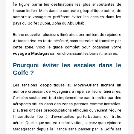
Île figure parmi les destinations les plus envoûtantes de
l’océan Indien. Mais dans le contexte géopolitique actuel, de
nombreux voyageurs préfèrent éviter les escales dans les
pays du Golfe : Dubaï, Doha ou Abu Dhabi.
Bonne nouvelle : plusieurs itinéraires permettent de rejoindre
Antananarivo en toute sérénité, sans survoler ni transiter par
cette zone. Voici le guide complet pour organiser votre
voyage à Madagascar
en choisissant les bons itinéraires.
Pourquoi éviter les escales dans le
Golfe ?
Les tensions géopolitiques au Moyen-Orient incitent un
nombre croissant de voyageurs à repenser leurs itinéraires.
Certains souhaitent tout simplement ne pas transiter par des
aéroports situés dans des zones perçues comme instables.
D’autres ont des préoccupations éthiques ou veulent réduire
l’incertitude liée à d’éventuelles perturbations du trafic
aérien. Quelle que soit votre motivation, sachez que rejoindre
Madagascar depuis la France sans passer par le Golfe est