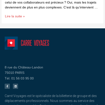
celui de vos collaborateurs est précieux ? Oui, mais les trajets
deviennent de plus en plus complexes. C’est là qu’intervient …
Lire la suite »
8 rue du Château-Landon
75010 PARIS
Tél. 01 56 03 95 00
Carré Voyages est le spécialiste de la billetterie de groupe et des
déplacements professionnels. Nous sommes au service des