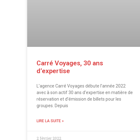
Carré Voyages, 30 ans
d’expertise
L’agence Carré Voyages débute l’année 2022
avec à son actif 30 ans d’expertise en matière de
réservation et d’émission de billets pour les
groupes. Depuis
LIRE LA SUITE »
2 février 2022