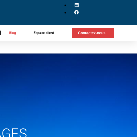
Blog
Espace client
Contactez-nous !
AGES