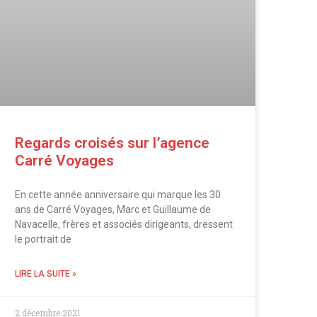
Regards croisés sur l’agence
Carré Voyages
En cette année anniversaire qui marque les 30
ans de Carré Voyages, Marc et Guillaume de
Navacelle, frères et associés dirigeants, dressent
le portrait de
LIRE LA SUITE »
2 décembre 2021