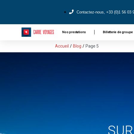
Contactez-nous, +33 (0)1 56 03 
Nos prestations
Billetterie de groupe
Accueil
Blog
Page 5
SUR