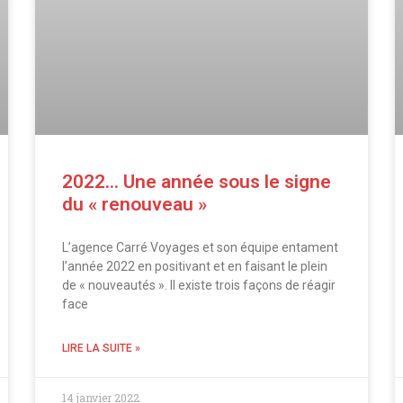
2022… Une année sous le signe
du « renouveau »
L’agence Carré Voyages et son équipe entament
l’année 2022 en positivant et en faisant le plein
de « nouveautés ». Il existe trois façons de réagir
face
LIRE LA SUITE »
14 janvier 2022