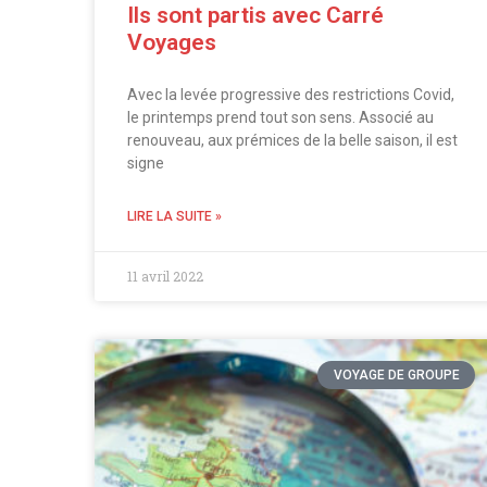
Ils sont partis avec Carré
Voyages
Avec la levée progressive des restrictions Covid,
le printemps prend tout son sens. Associé au
renouveau, aux prémices de la belle saison, il est
signe
LIRE LA SUITE »
11 avril 2022
VOYAGE DE GROUPE